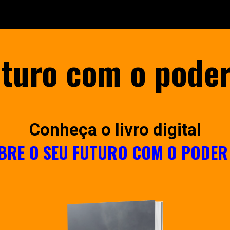
ip to main content
Skip to navigat
uturo com o poder
Conheça o livro digital
BRE O SEU FUTURO COM
O PODER