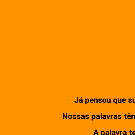
Já pensou que su
Nossas palavras têm
A palavra t