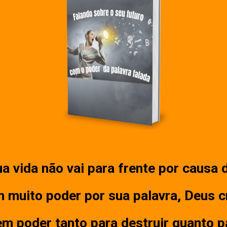
a vida não vai para frente por causa 
 muito poder por sua palavra, Deus cr
em poder tanto para destruir quanto pa