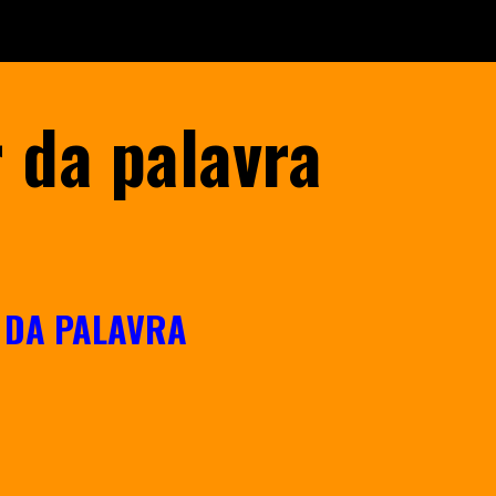
ion
 da palavra
 DA PALAVRA