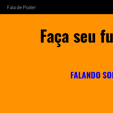
Fala de Poder
Sk
Faça seu f
FALANDO SO