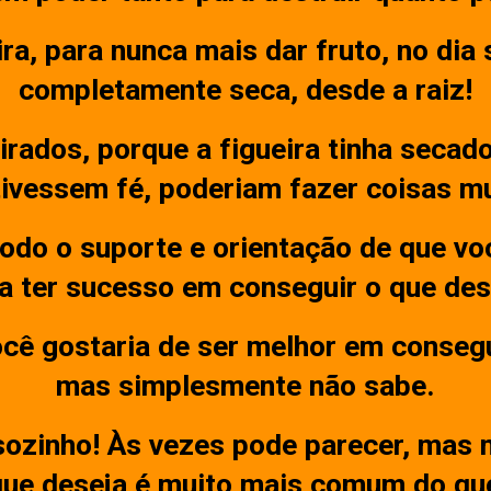
a, para nunca mais dar fruto, no dia 
completamente seca, desde a raiz!
irados, porque a figueira tinha secad
 tivessem fé, poderiam fazer coisas m
odo o suporte e orientação de que vo
a ter sucesso em conseguir o que des
ocê gostaria de ser melhor em consegu
mas simplesmente não sabe.
sozinho! Às vezes pode parecer, mas
que deseja é muito mais comum do qu