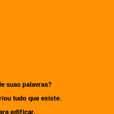
de suas palavras?
iou tudo que existe.
ra edificar.