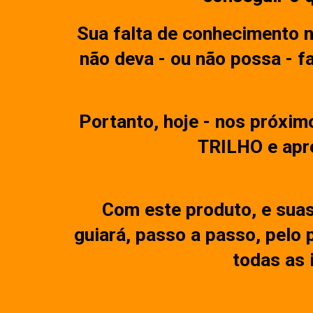
Sua falta de conhecimento n
não deva - ou não possa - f
Portanto, hoje - nos próxim
TRILHO e apre
Com este produto, e suas
guiará, passo a passo, pelo
todas as 