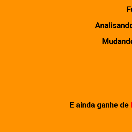
F
Analisando
Mudando 
E ainda ganhe de