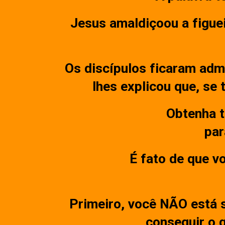
Jesus amaldiçoou a figueir
Os discípulos ficaram adm
lhes explicou que, se
Obtenha t
par
É fato de que v
Primeiro, você NÃO está 
conseguir o 