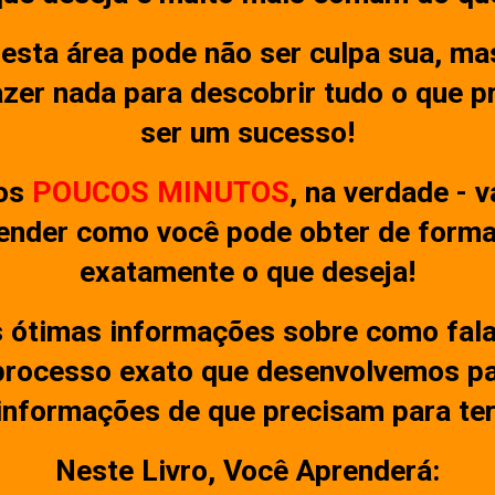
esta área pode não ser culpa sua, mas
azer nada para descobrir tudo o que p
ser um sucesso!
os
POUCOS MINUTOS
, na verdade -
nder como você pode obter de forma 
exatamente o que deseja!
 ótimas informações sobre como falar
 processo exato que desenvolvemos pa
informações de que precisam para te
Neste Livro, Você Aprenderá: